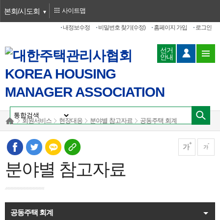
본회/시도회
사이트맵
내정보수정
비밀번호 찾기(수정)
홈페이지 가입
로그인
선거
안내
회원서비스
현장대응
분야별 참고자료
공동주택 회계
가
가
분야별 참고자료
공동주택 회계