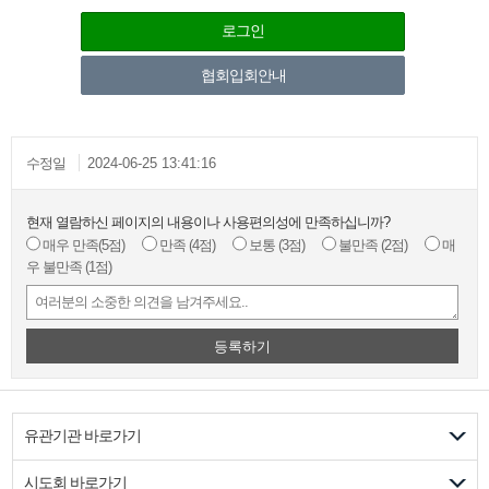
로그인
협회입회안내
수정일
2024-06-25 13:41:16
현재 열람하신 페이지의 내용이나 사용편의성에 만족하십니까?
매우 만족
(5점)
만족
(4점)
보통
(3점)
불만족
(2점)
매
우 불만족
(1점)
등록하기
유관기관 바로가기
시도회 바로가기